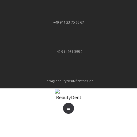
+49 911 23 75 65 67
+49 911 981 355 0
info@beautydent-fichtner.de
LABOR
LEISTUNGEN